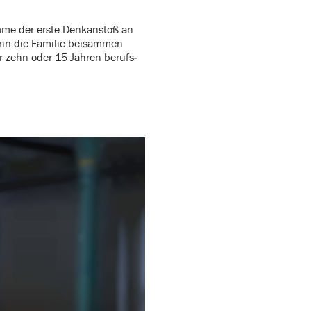
me der erste Denk­an­stoß an
Wenn die Familie beisammen
vor zehn oder 15 Jahren berufs­