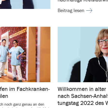
Beitrag lesen
fen im Fach­kran­ken­
Will­kommen in alter
ilen
nach Sachsen-Anhalt
tungstag 2022 des We
sich noch ganz genau an den