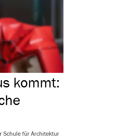
us kommt:
sche
 Schule für Architektur