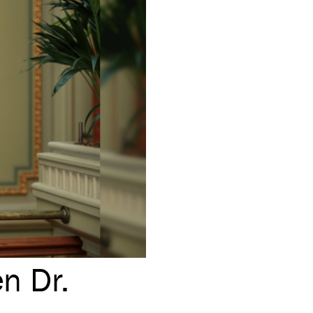
en Dr.