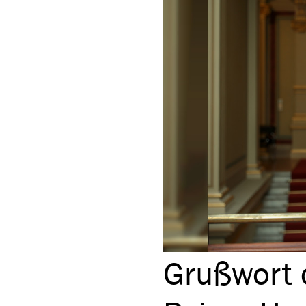
Gruß­wort d