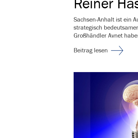
Reiner Has
Sachsen-Anhalt ist ein A
strategisch bedeutsamen
Großhändler Avnet haben
Beitrag lesen