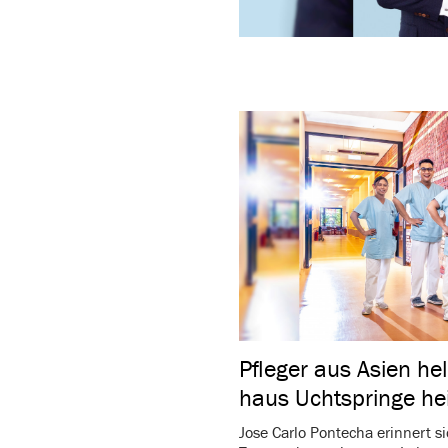
Pfleger aus Asien hel
haus Ucht­springe he
Jose Carlo Pontecha erin­nert 