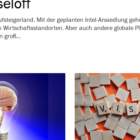
e­loff
ufsteigerland. Mit der geplanten Intel-Ansiedlung geh
 Wirtschaftsstandorten. Aber auch andere globale Pla
 groß...